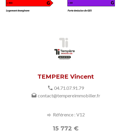
TEMPERE Vincent
04.71.07.91.79
contact@tempereimmobilier.fr
Référence : V12
15 772
€