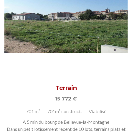
Terrain
15 772
€
701 m²
701m² construct.
Viabilisé
À 5 min du bourg de Bellevue-la-Montagne
Dans un petit lotissement récent de 10 lots, terrains plats et