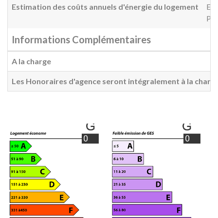
Estimation des coûts annuels d'énergie du logement
Ent
Pri
Informations Complémentaires
A la charge
Les Honoraires d'agence seront intégralement à la charg