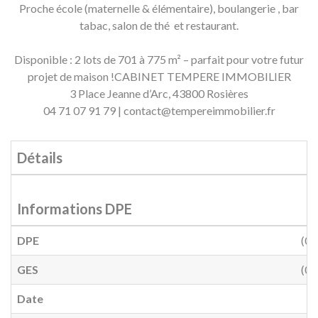
Proche école (maternelle & élémentaire), boulangerie , bar
tabac, salon de thé et restaurant.
Disponible : 2 lots de 701 à 775 m² – parfait pour votre futur
projet de maison !CABINET TEMPERE IMMOBILIER
3 Place Jeanne d’Arc, 43800 Rosières
04 71 07 91 79 | contact@tempereimmobilier.fr
Détails
Informations DPE
DPE
(0)
GES
(0)
Date