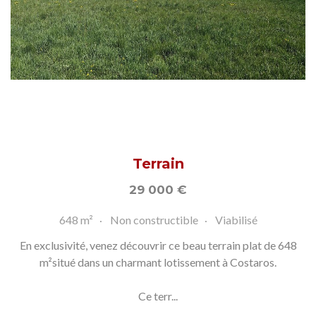
Terrain
29 000
€
648 m²
Non constructible
Viabilisé
En exclusivité, venez découvrir ce beau terrain plat de 648
m²situé dans un charmant lotissement à Costaros.
Ce terr...