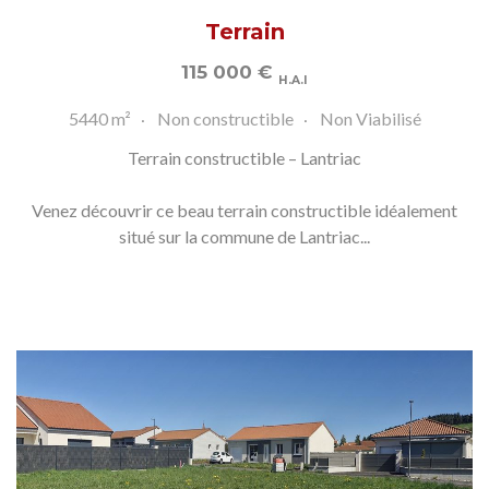
Terrain
115 000
€
H.A.I
5440 m²
Non constructible
Non Viabilisé
Terrain constructible – Lantriac
Venez découvrir ce beau terrain constructible idéalement
situé sur la commune de Lantriac...