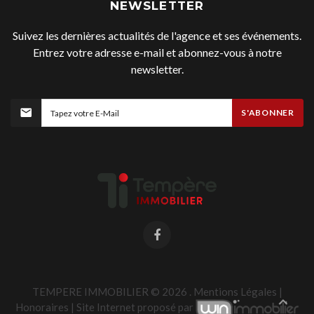
NEWSLETTER
Suivez les dernières actualités de l'agence et ses événements.
Entrez votre adresse e-mail et abonnez-vous à notre
newsletter.
S'ABONNER
TEMPERE IMMOBILIER ©
2026
.
Mentions Légales
|
Honoraires
| Site Internet proposé par