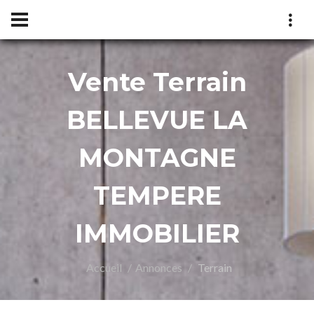
Vente Terrain
MPERE
BELLEVUE LA
MONTAGNE
TEMPERE
IMMOBILIER
OBIL
Accueil
Annonces
Terrain