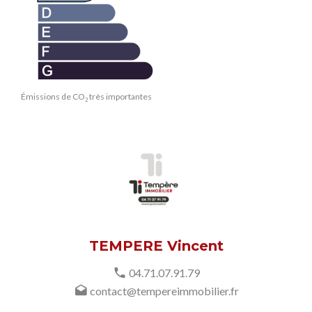
Émissions de CO
très importantes
2
TEMPERE Vincent
04.71.07.91.79
contact@tempereimmobilier.fr