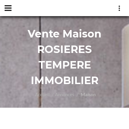
Vente Maison
MPER
ROSIERES
TEMPERE
IMMOBILIER
Accueil
Annonces
Maison