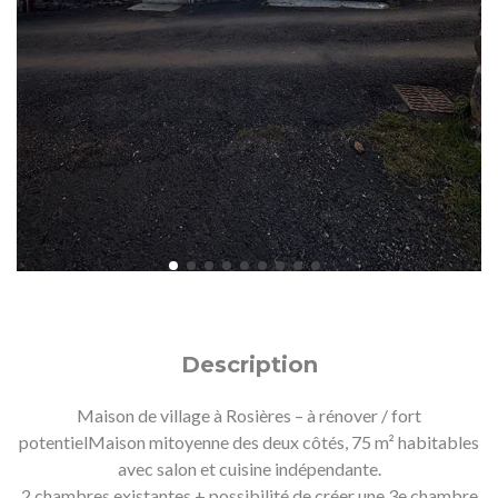
Description
Maison de village à Rosières – à rénover / fort
potentielMaison mitoyenne des deux côtés, 75 m² habitables
avec salon et cuisine indépendante.
2 chambres existantes + possibilité de créer une 3e chambre