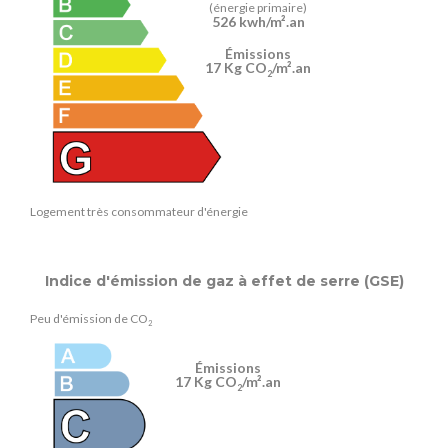
(énergie primaire)
526 kwh/m².an
Émissions
17 Kg CO
/m².an
2
Logement très consommateur d'énergie
Indice d'émission de gaz à effet de serre (GSE)
Peu d'émission de CO
2
Émissions
17 Kg CO
/m².an
2