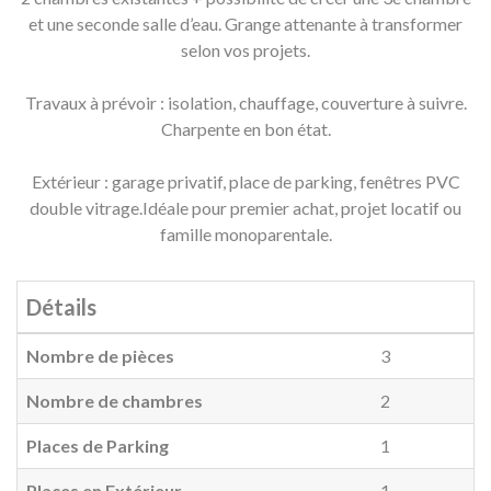
et une seconde salle d’eau. Grange attenante à transformer
selon vos projets.
Travaux à prévoir : isolation, chauffage, couverture à suivre.
Charpente en bon état.
Extérieur : garage privatif, place de parking, fenêtres PVC
double vitrage.Idéale pour premier achat, projet locatif ou
famille monoparentale.
Détails
Nombre de pièces
3
Nombre de chambres
2
Places de Parking
1
Places en Extérieur
1