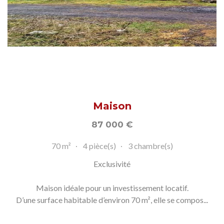
Maison
87 000
€
70 m²
4 pièce(s)
3 chambre(s)
Exclusivité
Maison idéale pour un investissement locatif.
D’une surface habitable d’environ 70 m², elle se compos...