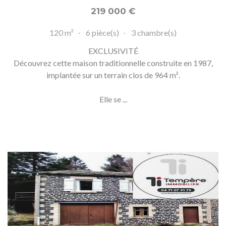
219 000
€
120 m²
6 pièce(s)
3 chambre(s)
EXCLUSIVITÉ
Découvrez cette maison traditionnelle construite en 1987,
implantée sur un terrain clos de 964 m².
Elle se ...