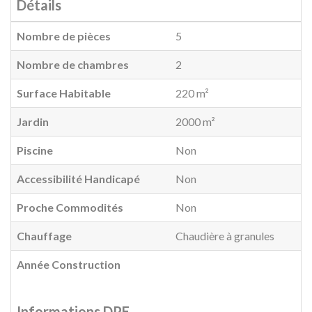
Détails
Nombre de pièces
5
Nombre de chambres
2
Surface Habitable
220 m²
Jardin
2000 m²
Piscine
Non
Accessibilité Handicapé
Non
Proche Commodités
Non
Chauffage
Chaudière à granules
Année Construction
Informations DPE