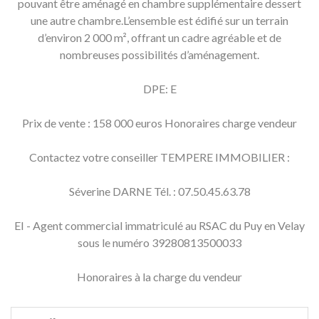
pouvant être aménagé en chambre supplémentaire dessert
une autre chambre.L’ensemble est édifié sur un terrain
d’environ 2 000 m², offrant un cadre agréable et de
nombreuses possibilités d’aménagement.
DPE: E
Prix de vente : 158 000 euros Honoraires charge vendeur
Contactez votre conseiller TEMPERE IMMOBILIER :
Séverine DARNE Tél. : 07.50.45.63.78
EI - Agent commercial immatriculé au RSAC du Puy en Velay
sous le numéro 39280813500033
Honoraires à la charge du vendeur