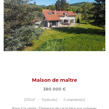
Maison de maître
380 000
€
250 m²
9 pièce(s)
5 chambre(s)
Rare à la vente : Demeure de caractère aux volumes