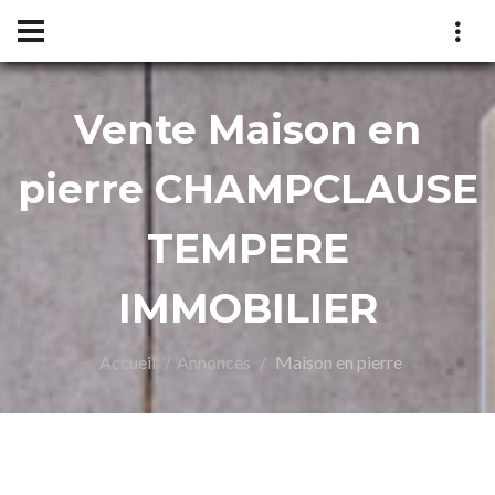
Vente Maison en
MPE
pierre CHAMPCLAUSE
TEMPERE
IMMOBILIER
Accueil
Annonces
Maison en pierre