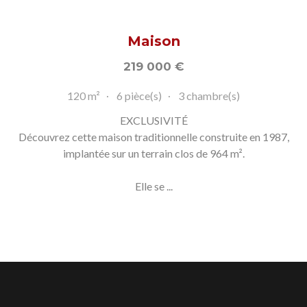
Maison
219 000
€
120 m²
6 pièce(s)
3 chambre(s)
EXCLUSIVITÉ
Découvrez cette maison traditionnelle construite en 1987,
implantée sur un terrain clos de 964 m².
Elle se ...