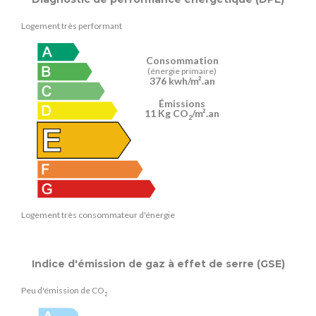
Logement très performant
Consommation
(énergie primaire)
376 kwh/m².an
Émissions
11 Kg CO
/m².an
2
Logement très consommateur d'énergie
Indice d'émission de gaz à effet de serre (GSE)
Peu d'émission de CO
2