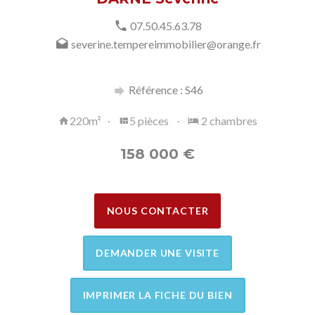
07.50.45.63.78
severine.tempereimmobilier@orange.fr
Référence : S46
220m²
5 pièces
2 chambres
158 000
€
NOUS CONTACTER
DEMANDER UNE VISITE
IMPRIMER LA FICHE DU BIEN