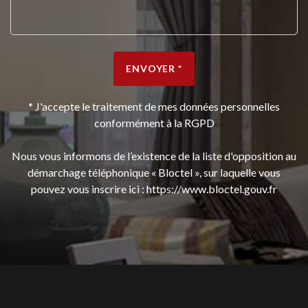
ENVOYER *
* J'accepte le traitement de mes données personnelles
conformément à la RGPD
Nous vous informons de l’existence de la liste d'opposition au
démarchage téléphonique « Bloctel », sur laquelle vous
pouvez vous inscrire ici :
https://www.bloctel.gouv.fr