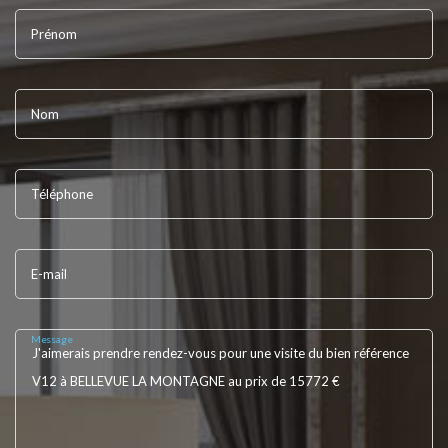
Prénom
Nom
Téléphone
E-mail
Message