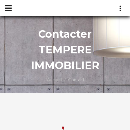
Contacter
E
TEMPERE
LIER
IMMOBILIER
Accueil
Contact